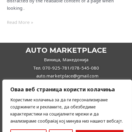
distracted by the readable content of a page when
looking .
Read More »
AUTO MARKETPLACE
Виница, Македонија
Тел. 070-925-781/078-545-080
auto.marketplace@gmail.com
Оваа веб страница користи колачиња
Користиме колачиња за да ги персонализираме
содржините и рекламите, да обезбедиме
карактеристики на социјалните мрежи и да
анализираме сообраќај кој минува низ нашиот вебсајт.