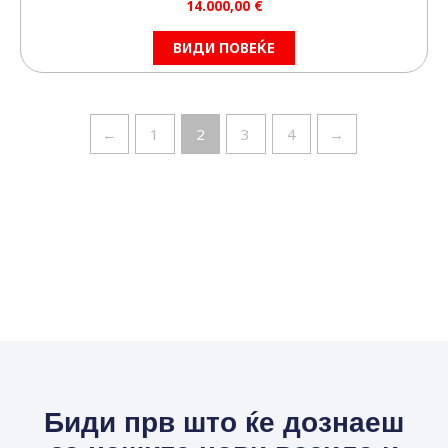
14.000,00
€
ВИДИ ПОВЕЌЕ
←
1
2
3
4
→
Биди прв што ќе дознаеш