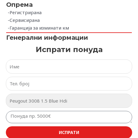
Опрема
-Регистрирана
-Сервисирана
-Гаранција за изминати км
Генерални информации
Испрати понуда
ИСПРАТИ