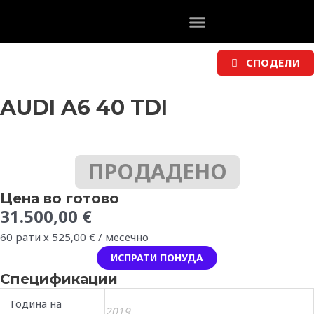
Skip
to
content
СПОДЕЛИ
AUDI A6 40 TDI
ПРОДАДЕНО
Цена во готово
31.500,00
€
60 рати х
525,00
€
/ месечно
ИСПРАТИ ПОНУДА
Спецификации
Година на
2019