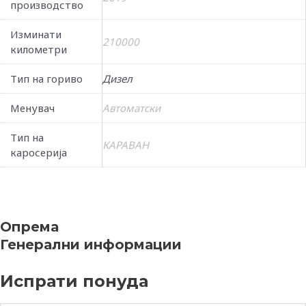
производство
Изминати
210000
километри
Тип на гориво
Дизел
Менувач
Автоматски
Тип на
КАРАВАН
каросерија
Опрема
Генерални информации
Испрати понуда