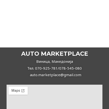
2014
Рачен
Дизел
Opel Insignia
7.890,00
€
6.980,00
€
ВИДИ ПОВЕЌЕ
AUTO MARKETPLACE
Виница, Македонија
Тел. 070-925-781/078-545-080
auto.marketplace@gmail.com