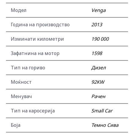
Модел
Venga
Година на производство
2013
Изминати километри
190 000
Зафатнина на мотор
1598
Тип на гориво
Дизел
Моќност
92KW
Менувач
Рачен
Тип на каросерија
Small Car
Боја
Темно Сива