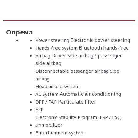
Опрема
Electronic power steering
Power steering
Bluetooth hands-free
Hands-free system
Driver side airbag / passenger
Airbag
side airbag
Disconnectable passenger airbag Side
airbag
Head airbag system
Automatic air conditioning
AC System
Particulate filter
DPF / FAP
ESP
Electronic Stability Program (ESP / ESC)
Immobilizer
Entertainment system