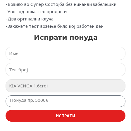
-Возило во Супер Состојба без никакви забелешки
-Увоз од овластен продавач
-Два оргинални клуча
-Закажете тест возење било кој работен ден
Испрати понуда
ИСПРАТИ