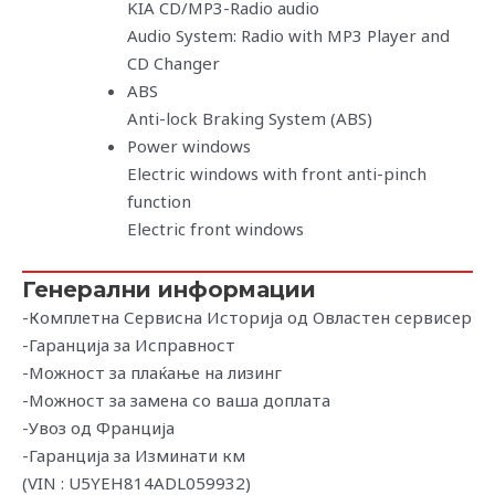
KIA CD/MP3-Radio audio
Audio System: Radio with MP3 Player and
CD Changer
ABS
Anti-lock Braking System (ABS)
Power windows
Electric windows with front anti-pinch
function
Electric front windows
Генерални информации
-Комплетна Сервисна Историја од Овластен сервисер
-Гаранција за Исправност
-Можност за плаќање на лизинг
-Можност за замена со ваша доплата
-Увоз од Франција
-Гаранција за Изминати км
(VIN : U5YEH814ADL059932)