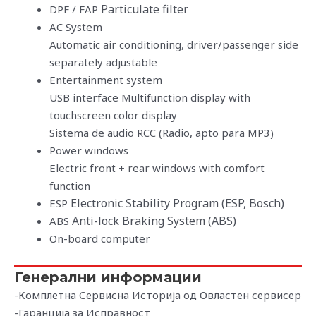
Particulate filter
DPF / FAP
AC System
Automatic air conditioning, driver/passenger side
separately adjustable
Entertainment system
USB interface Multifunction display with
touchscreen color display
Sistema de audio RCC (Radio, apto para MP3)
Power windows
Electric front + rear windows with comfort
function
Electronic Stability Program (ESP, Bosch)
ESP
Anti-lock Braking System (ABS)
ABS
On-board computer
Генерални информации
-Комплетна Сервисна Историја од Овластен сервисер
-Гаранција за Исправност