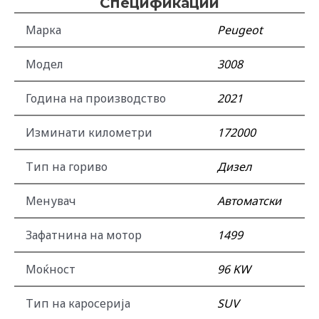
Спецификации
Марка
Peugeot
Модел
3008
Година на производство
2021
Изминати километри
172000
Тип на гориво
Дизел
Менувач
Автоматски
Зафатнина на мотор
1499
Моќност
96 KW
Тип на каросерија
SUV