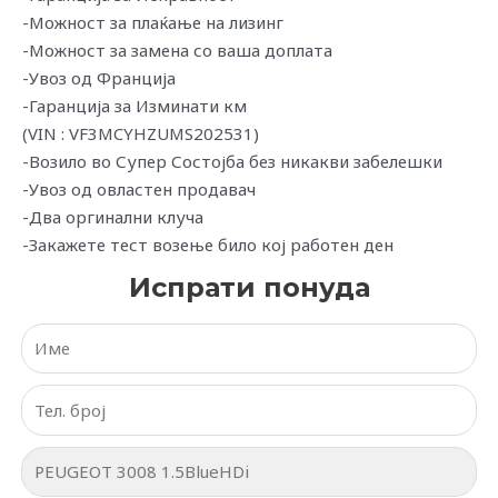
-Можност за плаќање на лизинг
-Можност за замена со ваша доплата
-Увоз од Франција
-Гаранција за Изминати км
(VIN : VF3MCYHZUMS202531)
-Возило во Супер Состојба без никакви забелешки
-Увоз од овластен продавач
-Два оргинални клуча
-Закажете тест возење било кој работен ден
Испрати понуда