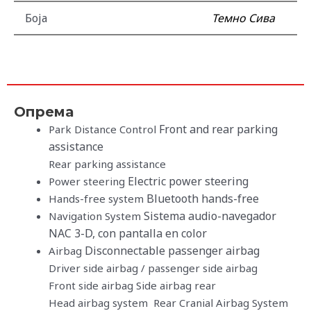
Боја
Темно Сива
Опрема
Front and rear parking
Park Distance Control
assistance
Rear parking assistance
Electric power steering
Power steering
Bluetooth hands-free
Hands-free system
Sistema audio-navegador
Navigation System
NAC 3-D, con pantalla en color
Disconnectable passenger airbag
Airbag
Driver side airbag / passenger side airbag
Front side airbag Side airbag rear
Head airbag system Rear Cranial Airbag System