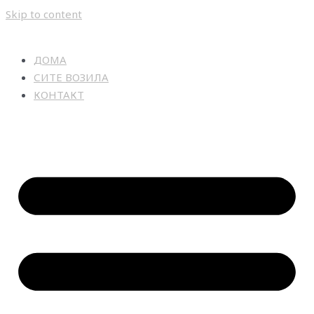
Skip to content
ДОМА
СИТЕ ВОЗИЛА
КОНТАКТ