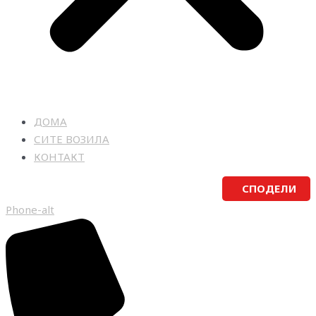
ДОМА
СИТЕ ВОЗИЛА
КОНТАКТ
СПОДЕЛИ
Phone-alt