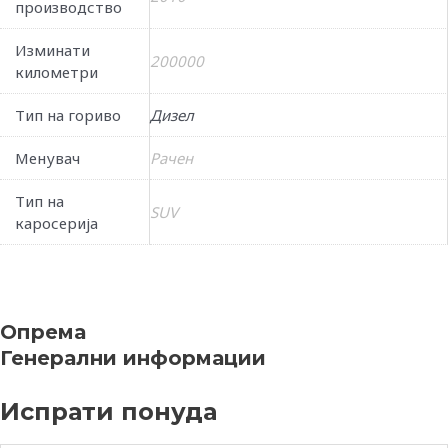
производство
Изминати
200000
километри
Тип на гориво
Дизел
Менувач
Рачен
Тип на
SUV
каросерија
Опрема
Генерални информации
Испрати понуда