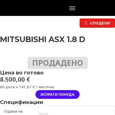
Skip
to
content
СПОДЕЛИ
MITSUBISHI ASX 1.8 D
ПРОДАДЕНО
Цена во готово
8.500,00
€
60 рати х
141,67
€
/ месечно
ИСПРАТИ ПОНУДА
Спецификации
Година на
2010