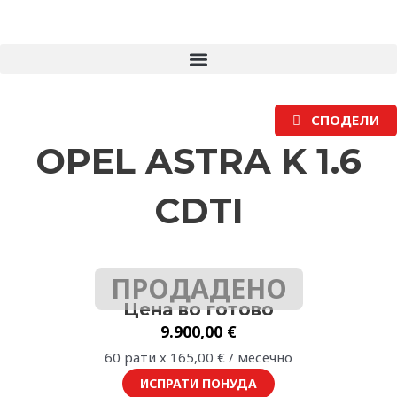
Skip
to
content
СПОДЕЛИ
OPEL ASTRA K 1.6
CDTI
ПРОДАДЕНО
Цена во готово
9.900,00
€
60 рати х
165,00
€
/ месечно
ИСПРАТИ ПОНУДА