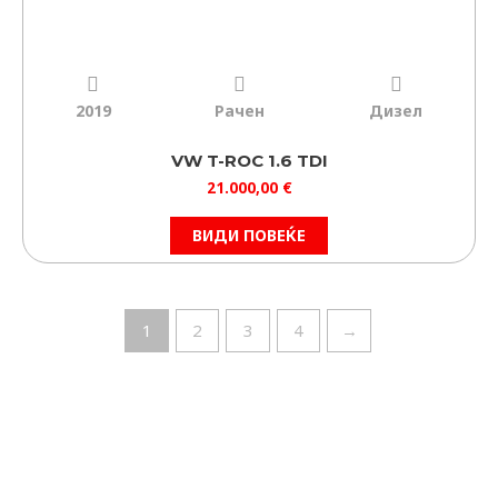
2019
Рачен
Дизел
VW T-ROC 1.6 TDI
21.000,00
€
ВИДИ ПОВЕЌЕ
1
2
3
4
→