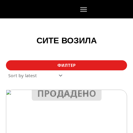
Skip
to
content
СИТЕ ВОЗИЛА
ФИЛТЕР
ПРОДАДЕНО