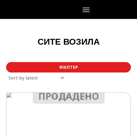
Skip
to
content
СИТЕ ВОЗИЛА
ФИЛТЕР
ПРОДАДЕНО