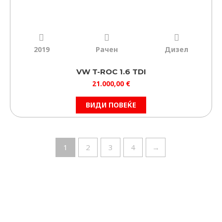
2019
Рачен
Дизел
VW T-ROC 1.6 TDI
21.000,00
€
ВИДИ ПОВЕЌЕ
1
2
3
4
→