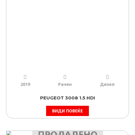
2019
Рачен
Дизел
PEUGEOT 3008 1.5 HDI
ВИДИ ПОВЕЌЕ
ПРОДАДЕНО