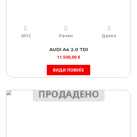
2012
Рачен
Дизел
AUDI A4 2.0 TDI
11.500,00
€
ВИДИ ПОВЕЌЕ
ПРОДАДЕНО