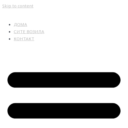
Skip to content
ДОМА
СИТЕ ВОЗИЛА
КОНТАКТ