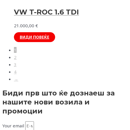
VW T-ROC 1.6 TDI
21.000,00
€
ВИДИ ПОВЕЌЕ
1
2
3
4
→
Биди прв што ќе дознаеш за
нашите нови возила и
промоции
Your email