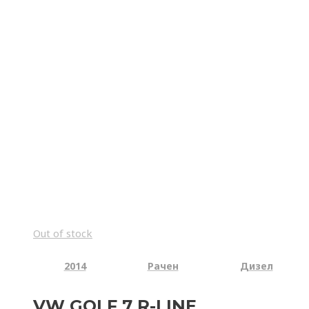
ФИЛТРИРАЈ
ИЗБРИШИ
Out of stock
2014
Рачен
Дизел
VW GOLF 7 R-LINE