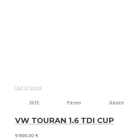
Out of stock
2015
Рачен
Дизел
VW TOURAN 1.6 TDI CUP
9.900,00
€