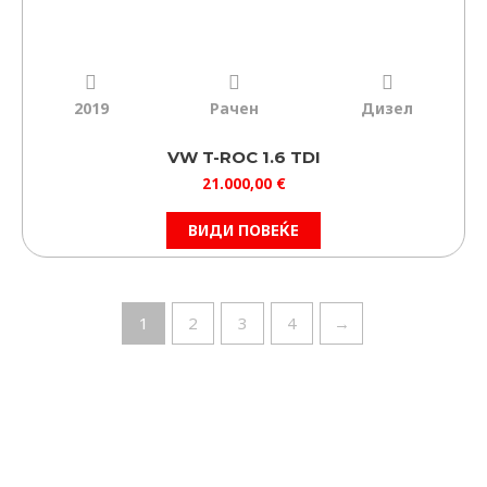
2019
Рачен
Дизел
VW T-ROC 1.6 TDI
21.000,00
€
ВИДИ ПОВЕЌЕ
1
2
3
4
→