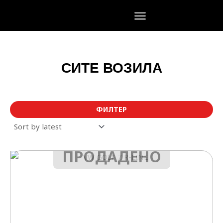
Skip
to
content
СИТЕ ВОЗИЛА
ФИЛТЕР
ПРОДАДЕНО