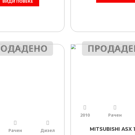
ВИДИ ПОВЕЌЕ
РОДАДЕНО
ПРОДАДЕ
2010
Рачен
MITSUBISHI ASX 1
Рачен
Дизел