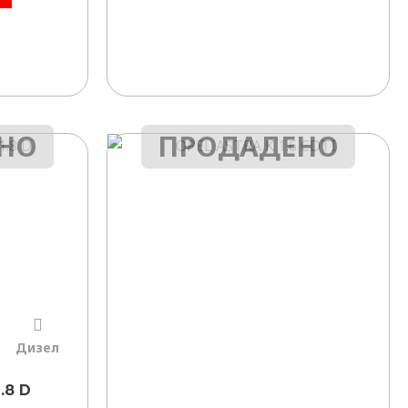
НО
ПРОДАДЕНО
Дизел
.8 D