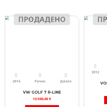
ФИЛТРИРАЈ
ИЗБРИШИ
ПРОДАДЕНО
П
2012
2014
Рачен
Дизел
VO
VW GOLF 7 R-LINE
13.500,00
€