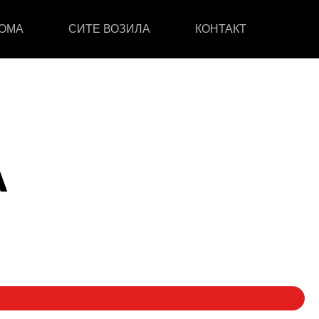
ОМА
СИТЕ ВОЗИЛА
КОНТАКТ
А