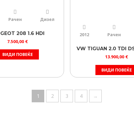
Рачен
Дизел
GEOT 208 1.6 HDI
2012
Рачен
7.500,00
€
VW TIGUAN 2.0 TDI D
ВИДИ ПОВЕЌЕ
13.900,00
€
ВИДИ ПОВЕЌЕ
1
2
3
4
→