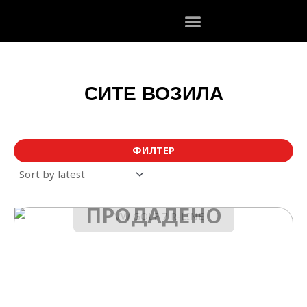
Skip
to
content
СИТЕ ВОЗИЛА
ФИЛТЕР
ПРОДАДЕНО