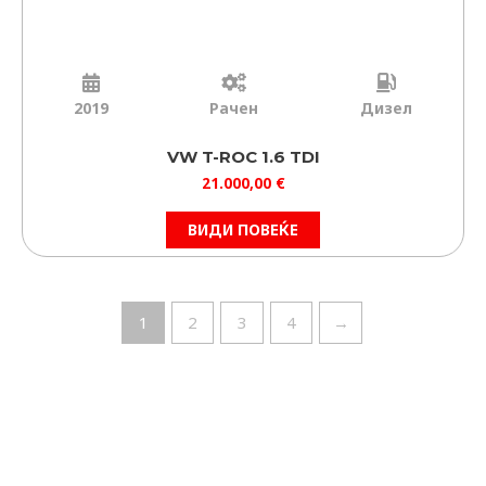
2019
Рачен
Дизел
VW T-ROC 1.6 TDI
21.000,00
€
ВИДИ ПОВЕЌЕ
1
2
3
4
→